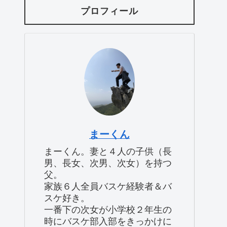
プロフィール
まーくん
まーくん。妻と４人の子供（長
男、長女、次男、次女）を持つ
父。
家族６人全員バスケ経験者＆バ
スケ好き。
一番下の次女が小学校２年生の
時にバスケ部入部をきっかけに