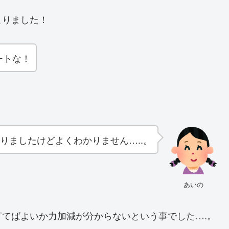
こりました！
ートな！
りましたけどよくわかりません…..。
あいの
てばよいか力加減が分からないという事でした….。