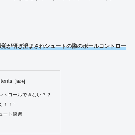
感覚が研ぎ澄まされシュートの際のボールコントロー
tents
ントロールできない？？
く！！”
ュート練習