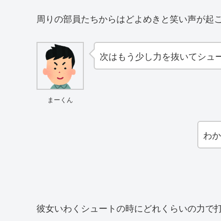
周りの部員たちからはどよめきと笑い声が起
次はもう少し力を抜いてシュ
まーくん
わか
彼女いわくシュートの時にどれくらいの力で打