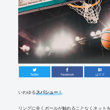
Twitter
Facebook
はてブ
いわゆる
！
スパシュー
リングに全くボールが触れることなくネット