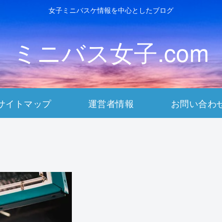
女子ミニバスケ情報を中心としたブログ
ミニバス女子.com
サイトマップ
運営者情報
お問い合わ