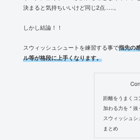
決まると気持ちいいけど同じ2点…..。
しかし結論！！
スウィッシュシュートを練習する事で
指
先の
ル等が格段に上手くなります。
Con
距離をうまくコ
加わる力を＂抜
スウィッシュシ
まとめ