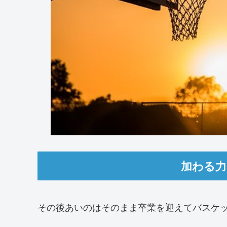
加わる力
その後あいのはそのまま卒業を迎えてバスケ