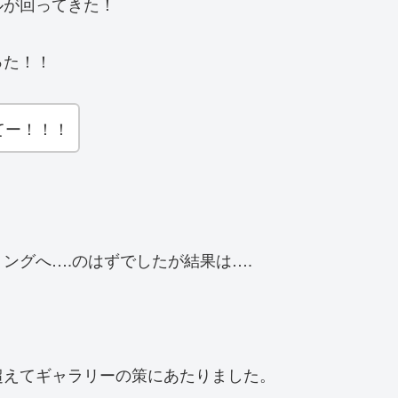
ルが回ってきた！
った！！
てー！！！
ングへ….のはずでしたが結果は….
超えてギャラリーの策にあたりました。